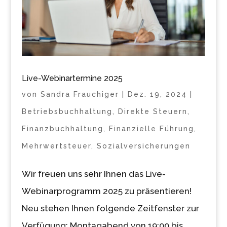
Live-Webinartermine 2025
von
Sandra Frauchiger
|
Dez. 19, 2024
|
Betriebsbuchhaltung
,
Direkte Steuern
,
Finanzbuchhaltung
,
Finanzielle Führung
,
Mehrwertsteuer
,
Sozialversicherungen
Wir freuen uns sehr Ihnen das Live-
Webinarprogramm 2025 zu präsentieren!
Neu stehen Ihnen folgende Zeitfenster zur
Verfügung: Montagabend von 19:00 bis