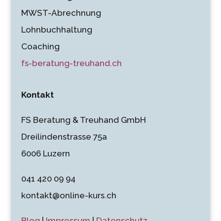
MWST-Abrechnung
Lohnbuchhaltung
Coaching
fs-beratung-treuhand.ch
Kontakt
FS Beratung & Treuhand GmbH
Dreilindenstrasse 75a
6006 Luzern
041 420 09 94
kontakt@online-kurs.ch
Blog
|
Impressum
|
Datenschutz