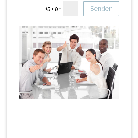
Alternative:
=
Senden
15 + 9