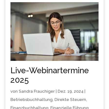
Live-Webinartermine
2025
von
Sandra Frauchiger
|
Dez. 19, 2024
|
Betriebsbuchhaltung
,
Direkte Steuern
,
Finanzbuchhaltung
,
Finanzielle Führung
,