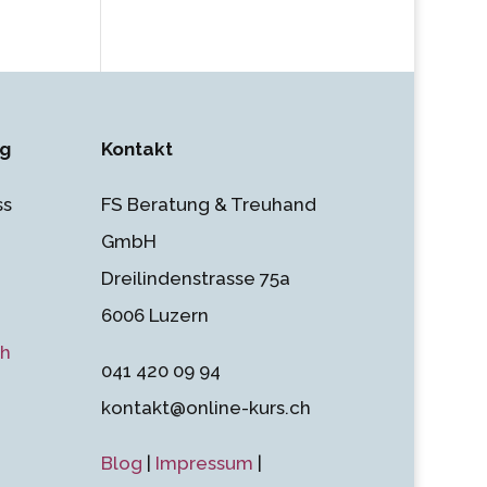
ng
Kontakt
ss
FS Beratung & Treuhand
GmbH
Dreilindenstrasse 75a
6006 Luzern
ch
041 420 09 94
kontakt@online-kurs.ch
Blog
|
Impressum
|