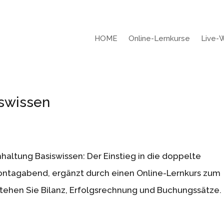
HOME
Online-Lernkurse
Live-
swissen
altung Basiswissen: Der Einstieg in die doppelte
ntagabend, ergänzt durch einen Online-Lernkurs zum
stehen Sie Bilanz, Erfolgsrechnung und Buchungssätze.