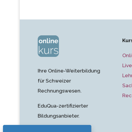
Kur
Onl
Liv
Ihre Online-Weiterbildung
Leh
für Schweizer
Sac
Rechnungswesen.
Rec
EduQua-zertifizierter
Bildungsanbieter.