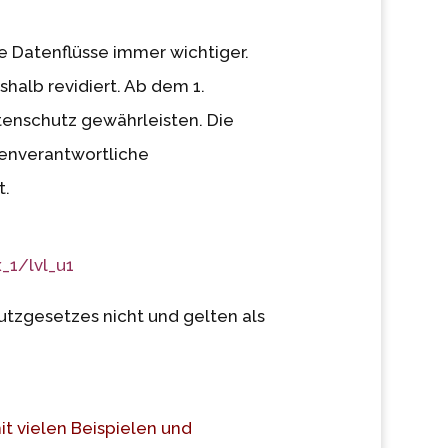
 Datenflüsse immer wichtiger.
alb revidiert. Ab dem 1.
enschutz gewährleisten. Die
tenverantwortliche
t.
_1/lvl_u1
hutzgesetzes nicht und gelten als
it vielen Beispielen und