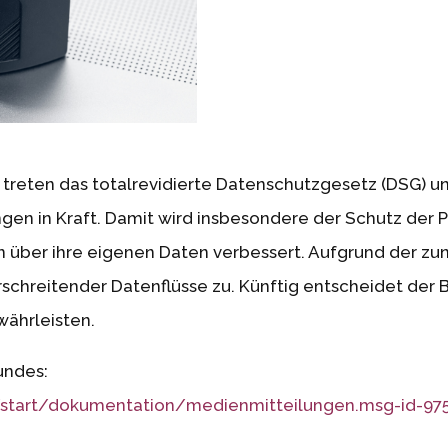
treten das totalrevidierte Datenschutzgesetz (DSG) 
n in Kraft. Damit wird insbesondere der Schutz der P
über ihre eigenen Daten verbessert. Aufgrund der zu
chreitender Datenflüsse zu. Künftig entscheidet der 
ährleisten.
undes:
start/dokumentation/medienmitteilungen.msg-id-97