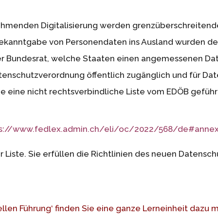
hmenden Digitalisierung werden grenzüberschreitende
kanntgabe von Personendaten ins Ausland wurden desh
r Bundesrat, welche Staaten einen angemessenen Dat
Datenschutzverordnung öffentlich zugänglich und für Da
de eine nicht rechtsverbindliche Liste vom EDÖB geführ
s://www.fedlex.admin.ch/eli/oc/2022/568/de#annex
er Liste. Sie erfüllen die Richtlinien des neuen Datensc
iellen Führung‘ finden Sie eine ganze Lerneinheit dazu m