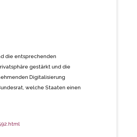
und die entsprechenden
rivatsphäre gestärkt und die
nehmenden Digitalisierung
Bundesrat, welche Staaten einen
592.html