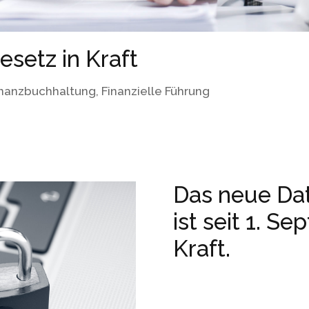
setz in Kraft
inanzbuchhaltung
,
Finanzielle Führung
Das neue Da
ist seit 1. S
Kraft.