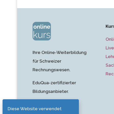
Kur
Onl
Liv
Ihre Online-Weiterbildung
Leh
für Schweizer
Sac
Rechnungswesen.
Rec
EduQua-zertifizierter
Bildungsanbieter.
Diese Website verwendet