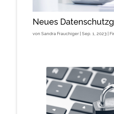
Neues Datenschutzge
von
Sandra Frauchiger
|
Sep. 1, 2023
|
F