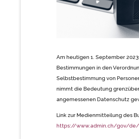
Am heutigen 1. September 2023 
Bestimmungen in den Verordnunge
Selbstbestimmung von Personen 
nimmt die Bedeutung grenzübers
angemessenen Datenschutz gew
Link zur Medienmitteilung des B
https://www.admin.ch/gov/de/