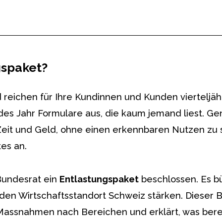
gspaket?
 reichen für Ihre Kundinnen und Kunden vierteljähr
des Jahr Formulare aus, die kaum jemand liest. Gen
Zeit und Geld, ohne einen erkennbaren Nutzen zu s
es an.
Bundesrat ein
Entlastungspaket
beschlossen. Es b
den Wirtschaftsstandort Schweiz stärken. Dieser B
assnahmen nach Bereichen und erklärt, was bereit