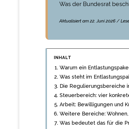
Was der Bundesrat besch
Aktualisiert am 22. Juni 2026 / Le
INHALT
Warum ein Entlastungspake
Was steht im Entlastungspa
Die Regulierungsbereiche i
Steuerbereich: vier konkret
Arbeit: Bewilligungen und K
Weitere Bereiche: Wohnen, 
Was bedeutet das für die Pr