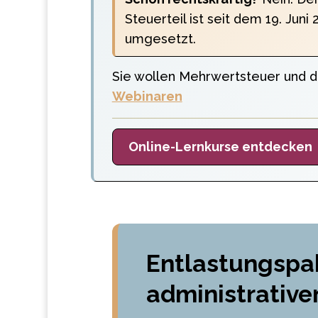
Steuerteil ist seit dem 19. Jun
umgesetzt.
Sie wollen Mehrwertsteuer und d
Webinaren
Online-Lernkurse entdecken
Entlastungspa
administrativ