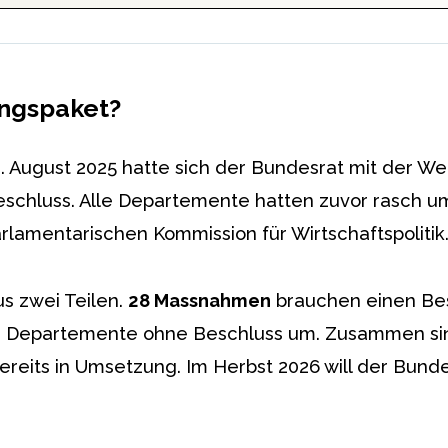
ungspaket?
0. August 2025 hatte sich der Bundesrat mit der W
eschluss. Alle Departemente hatten zuvor rasch u
rlamentarischen Kommission für Wirtschaftspolitik
s zwei Teilen.
28 Massnahmen
brauchen einen Be
e Departemente ohne Beschluss um. Zusammen si
ereits in Umsetzung. Im Herbst 2026 will der Bunde