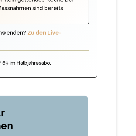
 Massnahmen sind bereits
 anwenden?
Zu den Live-
 69 im Halbjahresabo.
r
men