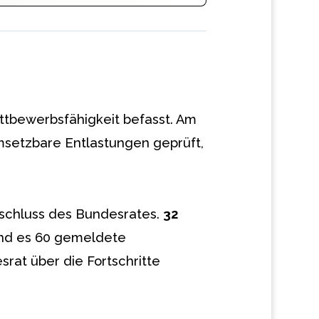
ettbewerbsfähigkeit befasst. Am
msetzbare Entlastungen geprüft,
.
schluss des Bundesrates.
32
nd es 60 gemeldete
srat über die Fortschritte