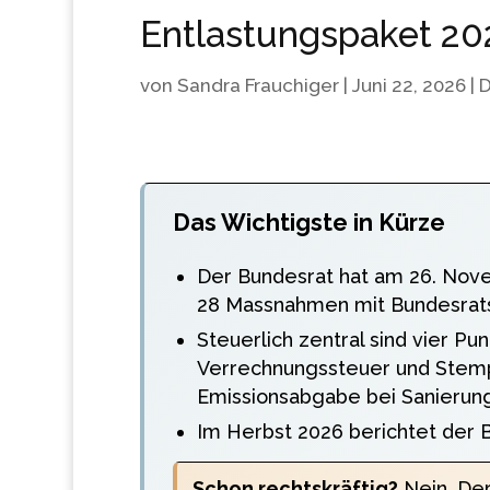
Entlastungspaket 20
von
Sandra Frauchiger
|
Juni 22, 2026
|
D
Das Wichtigste in Kürze
Der Bundesrat hat am 26. Nove
28 Massnahmen mit Bundesrats
Steuerlich zentral sind vier P
Verrechnungssteuer und Stemp
Emissionsabgabe bei Sanierun
Im Herbst 2026 berichtet der B
Schon rechtskräftig?
Nein. Der