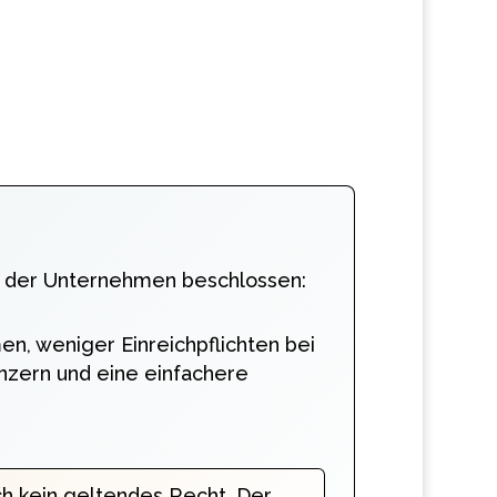
ng der Unternehmen beschlossen:
en, weniger Einreichpflichten bei
zern und eine einfachere
ch kein geltendes Recht. Der