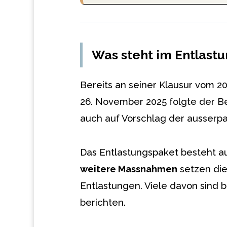
Was steht im Entlast
Bereits an seiner Klausur vom 2
26. November 2025 folgte der B
auch auf Vorschlag der ausserpa
Das Entlastungspaket besteht au
weitere Massnahmen
setzen di
Entlastungen. Viele davon sind b
berichten.