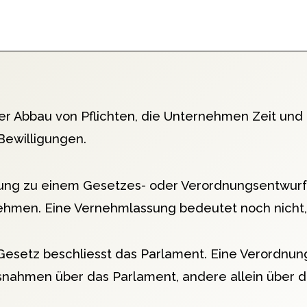
r Abbau von Pflichten, die Unternehmen Zeit und
Bewilligungen.
ung zu einem Gesetzes- oder Verordnungsentwurf.
men. Eine Vernehmlassung bedeutet noch nicht, da
Gesetz beschliesst das Parlament. Eine Verordnung
nahmen über das Parlament, andere allein über d