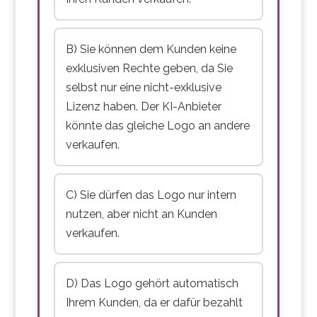
„Der Anbieter verzichtet auf jegliche
Rechte an den Outputs.“
B) Sie können dem Kunden keine
exklusiven Rechte geben, da Sie
selbst nur eine nicht-exklusive
Lizenz haben. Der KI-Anbieter
könnte das gleiche Logo an andere
verkaufen.
C) Sie dürfen das Logo nur intern
nutzen, aber nicht an Kunden
verkaufen.
D) Das Logo gehört automatisch
Ihrem Kunden, da er dafür bezahlt