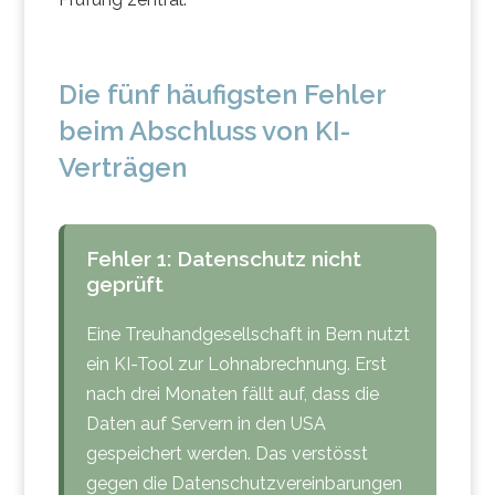
Die fünf häufigsten Fehler
beim Abschluss von KI-
Verträgen
Fehler 1: Datenschutz nicht
geprüft
Eine Treuhandgesellschaft in Bern nutzt
ein KI-Tool zur Lohnabrechnung. Erst
nach drei Monaten fällt auf, dass die
Daten auf Servern in den USA
gespeichert werden. Das verstösst
gegen die Datenschutzvereinbarungen