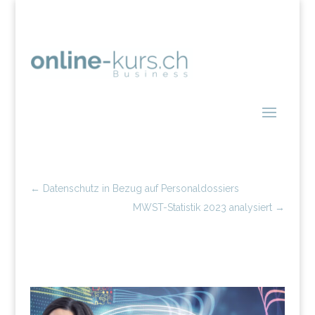
←
Datenschutz in Bezug auf Personaldossiers
MWST-Statistik 2023 analysiert
→