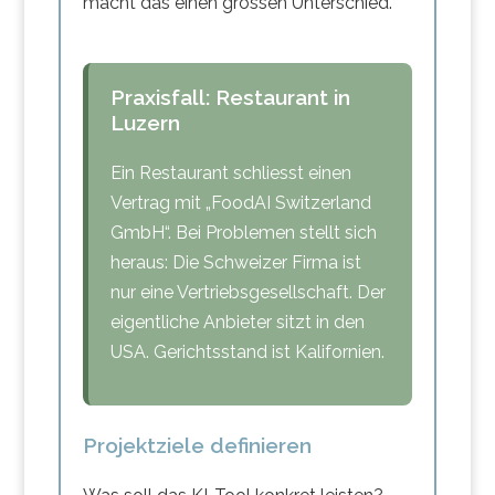
macht das einen grossen Unterschied.
Praxisfall: Restaurant in
Luzern
Ein Restaurant schliesst einen
Vertrag mit „FoodAI Switzerland
GmbH“. Bei Problemen stellt sich
heraus: Die Schweizer Firma ist
nur eine Vertriebsgesellschaft. Der
eigentliche Anbieter sitzt in den
USA. Gerichtsstand ist Kalifornien.
Projektziele definieren