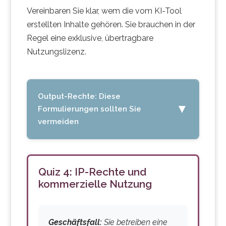
Vereinbaren Sie klar, wem die vom KI-Tool
erstellten Inhalte gehören. Sie brauchen in der
Regel eine exklusive, übertragbare
Nutzungslizenz.
Output-Rechte: Diese
▼
Formulierungen sollten Sie
vermeiden
Problematische
Formulierungen:
Quiz 4: IP-Rechte und
kommerzielle Nutzung
„Der Anbieter behält sich alle Rechte
vor“ – Sie dürfen die Inhalte nicht
nutzen.
Geschäftsfall:
Sie betreiben eine