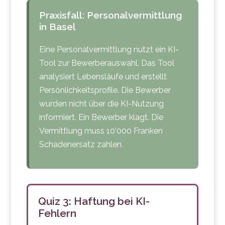
behandelt?
Praxisfall: Personalvermittlung
Datenpannen:
Wie und
in Basel
wann werden Sie über
Eine Personalvermittlung nutzt ein KI-
Datenpannen informiert?
Tool zur Bewerberauswahl. Das Tool
analysiert Lebensläufe und erstellt
Persönlichkeitsprofile. Die Bewerber
wurden nicht über die KI-Nutzung
informiert. Ein Bewerber klagt. Die
Vermittlung muss 10’000 Franken
Schadenersatz zahlen.
Quiz 3: Haftung bei KI-
Fehlern